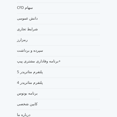
CFD سهام
دانش عمومی
شرایط تجاری
رمزارز
سپرده و برداشت
برنامه وفاداری مشتری پیپ+
پلتفرم متاتریدر 5
پلتفرم متاتریدر 4
برنامه بونوس
کابین شخصی
درباره ما