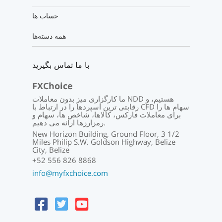
حساب ها
همه دسته‌ها
با ما تماس بگیرید
FXChoice
ما کارگزاری میز بدون معاملات NDD هستیم، و
رقابتی ترین اسپردها را در ارتباط با CFD سهام ها را
برای معاملات فارکس، کالاها، شاخص ها، سهام و
رمزارزها ارائه می دهیم.
New Horizon Building, Ground Floor, 3 1/2
Miles Philip S.W. Goldson Highway, Belize
City, Belize
+52 556 826 8868
info@myfxchoice.com