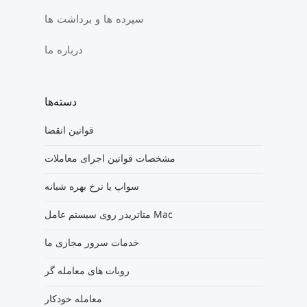
سپرده ها و برداشت ها
درباره ما
دسته‌ها
قوانین انقضا
مشخصات قوانین اجرای معاملات
سواپ یا نرخ بهره شبانه
متاتریدر روی سیستم عامل Mac
خدمات سرور مجازی ما
روبات های معامله گر
معامله خودکار