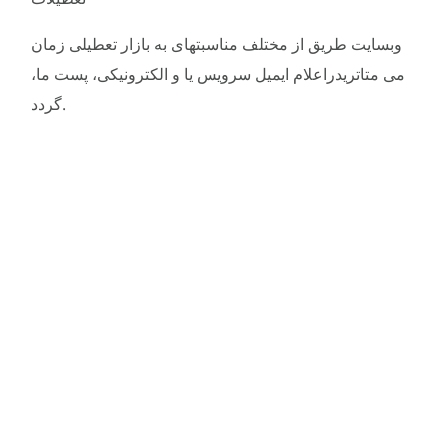
وبسایت
طریق
از
مختلف
مناسبتهای
به
بازار
تعطیلی
زمان
می
متاتریدراعلام
ایمیل
سرویس
یا
و
الکترونیکی،
پست
ما،
.
گردد