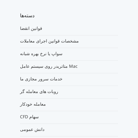
دسته‌ها
قوانین انقضا
مشخصات قوانین اجرای معاملات
سواپ یا نرخ بهره شبانه
متاتریدر روی سیستم عامل Mac
خدمات سرور مجازی ما
روبات های معامله گر
معامله خودکار
CFD سهام
دانش عمومی