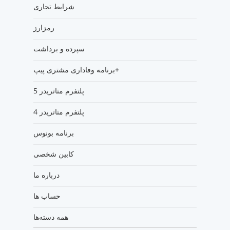
شرایط تجاری
رمزارز
سپرده و برداشت
برنامه وفاداری مشتری پیپ+
پلتفرم متاتریدر 5
پلتفرم متاتریدر 4
برنامه بونوس
کابین شخصی
درباره ما
حساب ها
همه دسته‌ها