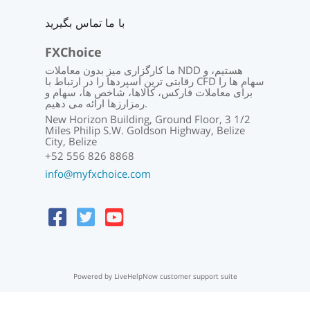
با ما تماس بگیرید
FXChoice
ما کارگزاری میز بدون معاملات NDD هستیم، و
رقابتی ترین اسپردها را در ارتباط با CFD سهام ها را
برای معاملات فارکس، کالاها، شاخص ها، سهام و
رمزارزها ارائه می دهیم.
New Horizon Building, Ground Floor, 3 1/2
Miles Philip S.W. Goldson Highway, Belize
City, Belize
+52 556 826 8868
info@myfxchoice.com
Powered by LiveHelpNow customer support suite