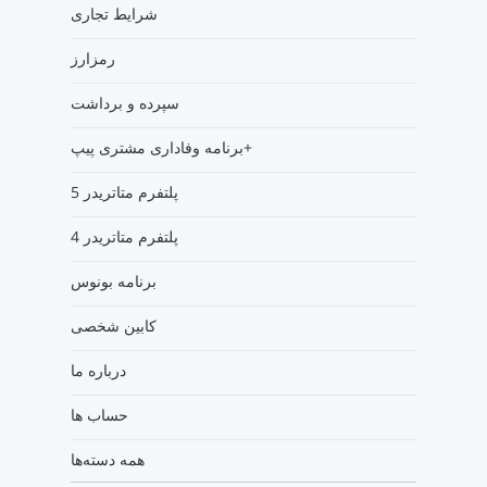
شرایط تجاری
رمزارز
سپرده و برداشت
برنامه وفاداری مشتری پیپ+
پلتفرم متاتریدر 5
پلتفرم متاتریدر 4
برنامه بونوس
کابین شخصی
درباره ما
حساب ها
همه دسته‌ها