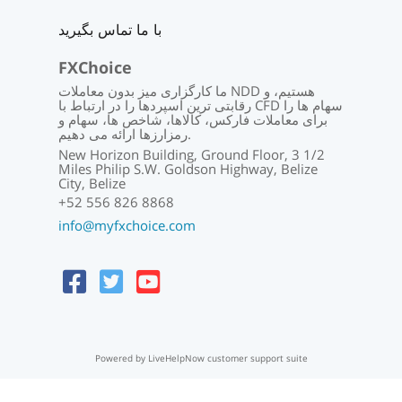
با ما تماس بگیرید
FXChoice
ما کارگزاری میز بدون معاملات NDD هستیم، و
رقابتی ترین اسپردها را در ارتباط با CFD سهام ها را
برای معاملات فارکس، کالاها، شاخص ها، سهام و
رمزارزها ارائه می دهیم.
New Horizon Building, Ground Floor, 3 1/2
Miles Philip S.W. Goldson Highway, Belize
City, Belize
+52 556 826 8868
info@myfxchoice.com
Powered by LiveHelpNow customer support suite