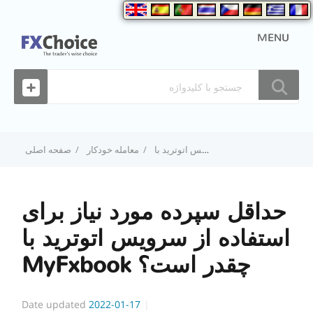
MENU
حداقل سپرده مورد نیاز برای استفاده از سرویس اتوترید با MyFxbook چقدر است؟
معامله خودکار
صفحه اصلی
حداقل سپرده مورد نیاز برای
استفاده از سرویس اتوترید با
MyFxbook چقدر است؟
Date updated
2022-01-17