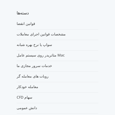
دسته‌ها
قوانین انقضا
مشخصات قوانین اجرای معاملات
سواپ یا نرخ بهره شبانه
متاتریدر روی سیستم عامل Mac
خدمات سرور مجازی ما
روبات های معامله گر
معامله خودکار
CFD سهام
دانش عمومی