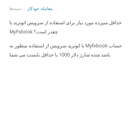
معامله خودکار
دسته‌ها
حداقل سپرده مورد نیاز برای استفاده از سرویس اتوترید با
MyFxbook چقدر است؟
حساب
Myfxbook
با
اتوترید
سرویس
از
استفاده
منظور
به
باشد
شده
شارژ
دلار
1000
با
حداقل
بایست
می
شما