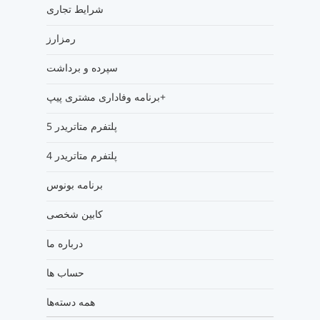
شرایط تجاری
رمزارز
سپرده و برداشت
برنامه وفاداری مشتری پیپ+
پلتفرم متاتریدر 5
پلتفرم متاتریدر 4
برنامه بونوس
کابین شخصی
درباره ما
حساب ها
همه دسته‌ها