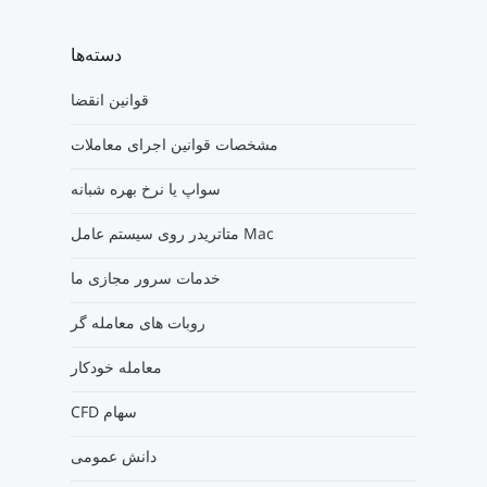
دسته‌ها
قوانین انقضا
مشخصات قوانین اجرای معاملات
سواپ یا نرخ بهره شبانه
متاتریدر روی سیستم عامل Mac
خدمات سرور مجازی ما
روبات های معامله گر
معامله خودکار
CFD سهام
دانش عمومی