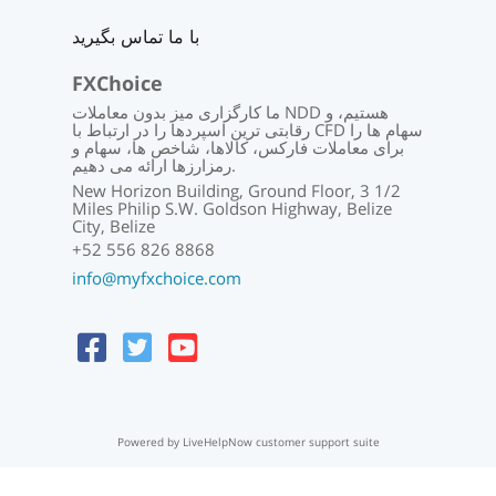
با ما تماس بگیرید
FXChoice
ما کارگزاری میز بدون معاملات NDD هستیم، و
رقابتی ترین اسپردها را در ارتباط با CFD سهام ها را
برای معاملات فارکس، کالاها، شاخص ها، سهام و
رمزارزها ارائه می دهیم.
New Horizon Building, Ground Floor, 3 1/2
Miles Philip S.W. Goldson Highway, Belize
City, Belize
+52 556 826 8868
info@myfxchoice.com
Powered by LiveHelpNow customer support suite