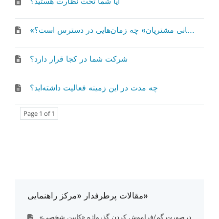
آیا شما تحت نظارت هستید؟
«پشتیبانی مشتریان» چه زمان‌هایی در دسترس است؟
شرکت شما در کجا قرار دارد؟
چه مدت در این زمینه فعالیت داشته‌اید؟
Page 1 of 1
مقالات پرطرفدار «مرکز راهنمایی»
درصورت گم/فراموش کردن گذرواژه «کابین شخصی»