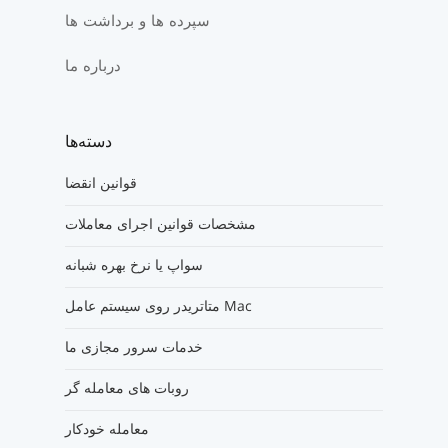
سپرده ها و برداشت ها
درباره ما
دسته‌ها
قوانین انقضا
مشخصات قوانین اجرای معاملات
سواپ یا نرخ بهره شبانه
متاتریدر روی سیستم عامل Mac
خدمات سرور مجازی ما
روبات های معامله گر
معامله خودکار