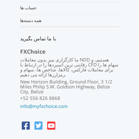
حساب ها
همه دسته‌ها
با ما تماس بگیرید
FXChoice
ما کارگزاری میز بدون معاملات NDD هستیم، و
رقابتی ترین اسپردها را در ارتباط با CFD سهام ها را
برای معاملات فارکس، کالاها، شاخص ها، سهام و
رمزارزها ارائه می دهیم.
New Horizon Building, Ground Floor, 3 1/2
Miles Philip S.W. Goldson Highway, Belize
City, Belize
+52 556 826 8868
info@myfxchoice.com