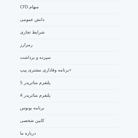
CFD سهام
دانش عمومی
شرایط تجاری
رمزارز
سپرده و برداشت
برنامه وفاداری مشتری پیپ+
پلتفرم متاتریدر 5
پلتفرم متاتریدر 4
برنامه بونوس
کابین شخصی
درباره ما