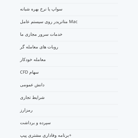
سواپ یا نرخ بهره شبانه
متاتریدر روی سیستم عامل Mac
خدمات سرور مجازی ما
روبات های معامله گر
معامله خودکار
CFD سهام
دانش عمومی
شرایط تجاری
رمزارز
سپرده و برداشت
برنامه وفاداری مشتری پیپ+