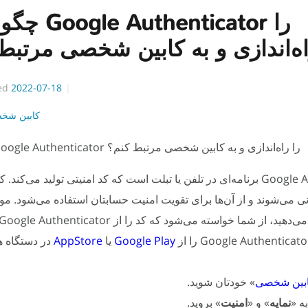
چگونه باید ator
ه‌اندازی و به کابین شخصی مرتبط
ed
2022-07-18
کابین شخ
چگونه باید Google Authenticator را راه‌اندازی و به کابین شخصی مرتبط کنم؟
انی می‌شوند و از آن‌ها برای تقویت امنیت حسابتان استفاده می‌شود. م
از شما خواسته می‌شود که کد را از Google Authenticator وارد کنید.
Google Play
یا
AppStore
در دستگاه ه
بین شخصی
» خودتان شوید.
نمایه
» و «
امنیت
» بروید.