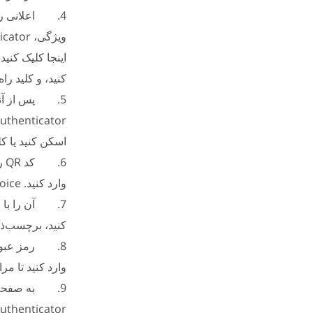
4. اعلانی را 
اینجا کلیک کنید
کنید، و کلید را
اسکن کنید یا کلی
6.
وارد کنید. FXChoice به برنامه Google Authenticator اضفافه می‌شود.
کنید، برچسب‌ذا
وارد کنید تا مر
9. به صفحه «