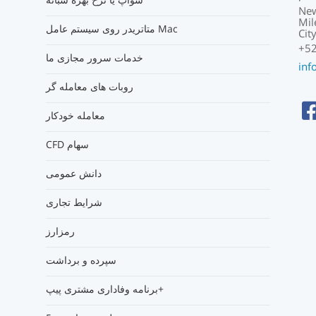
New
Mil
متاتریدر روی سیستم عامل Mac
Cit
+52
خدمات سرور مجازی ما
inf
روبات های معامله گر
معامله خودکار
CFD سهام
دانش عمومی
شرایط تجاری
رمزارز
سپرده و برداشت
برنامه وفاداری مشتری پیپ+