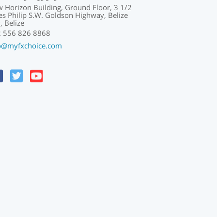
 Horizon Building, Ground Floor, 3 1/2
es Philip S.W. Goldson Highway, Belize
y, Belize
 556 826 8868
o@myfxchoice.com