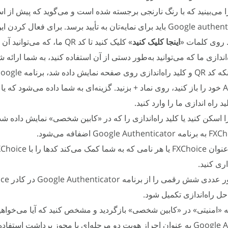
می‌بینید که با رنگ نارنجی برجسته شده است و می‌گوید که پیش از است
ویژگی، Google authenticator باید برای نمایه‌تان به تأیید برسد. برای فعال کر
. روی کلمات «
اینجا کلیک کنید
» کلیک کنید تا کد QR ما، که می‌توا
ه‌اندازی ما که می‌توانید به‌طور دستی از آن استفاده کنید، به شما ارائه 
5. پس از آنکه کد QR و کلید راه‌اندازی روی صفحه نمایش داده شد،
د راه اندازی ما را وارد کنید.
 کد QR را اسکن کنید یا کلید راه‌اندازی را که در «کابین شخصی» نمایش داده 
ری کنید.
8. رمز عبور عددی شش
احل راه‌اندازی تکمیل شود.
امنیتی» در «کابین شخصی» بازگردید و مشخص کنید که آیا می‌خواهید
Google Authenticator به عنوان احراز هویت دو مرحله‌ای یا مجوز برداشت استفا