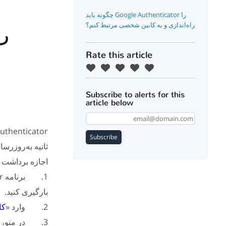
چگونه باید Google Authenticator را
راه‌اندازی و به کابین شخصی مرتبط کنم؟
را
Rate this article
Subscribe to alerts for this
article below
Subscribe
ثانیه به‌روزرس
اجازه برداشت می‌دهید، 
1. برنامه Google Authenticator را از
بارگیری کنید.
2. وارد «
کا
3. در منو، به «