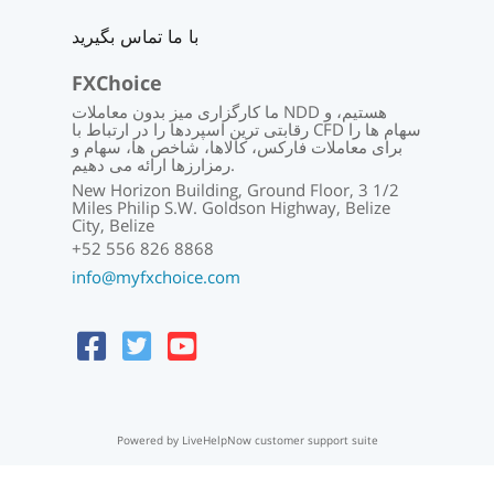
با ما تماس بگیرید
FXChoice
ما کارگزاری میز بدون معاملات NDD هستیم، و
رقابتی ترین اسپردها را در ارتباط با CFD سهام ها را
برای معاملات فارکس، کالاها، شاخص ها، سهام و
رمزارزها ارائه می دهیم.
New Horizon Building, Ground Floor, 3 1/2
Miles Philip S.W. Goldson Highway, Belize
City, Belize
+52 556 826 8868
info@myfxchoice.com
Powered by LiveHelpNow customer support suite