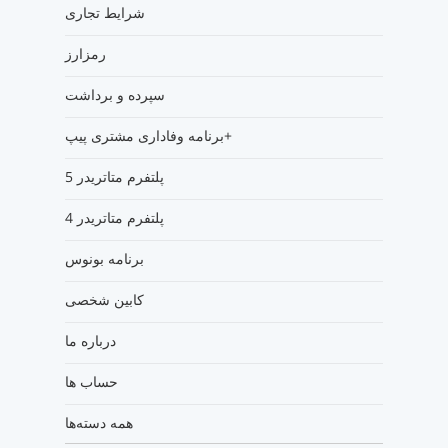
شرایط تجاری
رمزارز
سپرده و برداشت
برنامه وفاداری مشتری پیپ+
پلتفرم متاتریدر 5
پلتفرم متاتریدر 4
برنامه بونوس
کابین شخصی
درباره ما
حساب ها
همه دسته‌ها