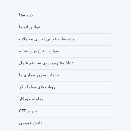
دسته‌ها
قوانین انقضا
مشخصات قوانین اجرای معاملات
سواپ یا نرخ بهره شبانه
متاتریدر روی سیستم عامل Mac
خدمات سرور مجازی ما
روبات های معامله گر
معامله خودکار
CFD سهام
دانش عمومی