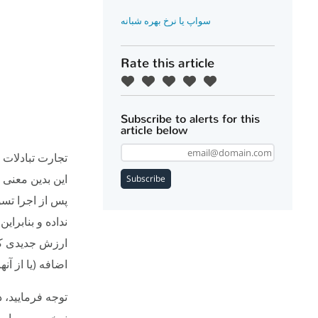
سواپ یا نرخ بهره شبانه
Rate this article
Subscribe to alerts for this
article below
تجارت تبادلات 
این بدین معنی 
Subscribe
پس از اجرا تسو
ارزش جدیدی کسب
اضافه (یا از آن
توجه فرمایید، 
نرخی سه برابر