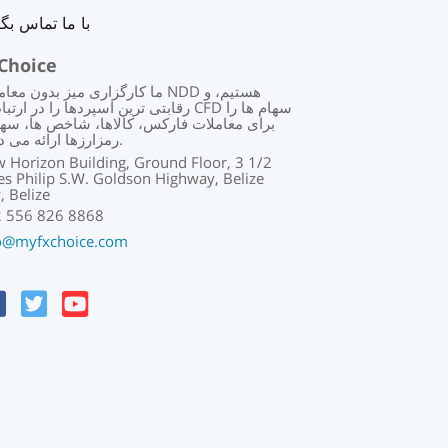
با ما تماس بگی
Choice
ما کارگزاری میز بدون معاملات NDD هست
رقابتی ترین اسپردها را در ارتباط با CFD سهام 
برای معاملات فارکس، کالاها، شاخص ها، سها
رمزارزها ارائه می دهیم.
 Horizon Building, Ground Floor, 3 1/2
es Philip S.W. Goldson Highway, Belize
y, Belize
 556 826 8868
o@myfxchoice.com