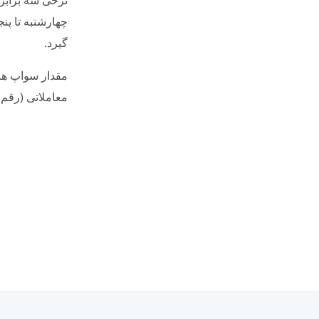
چهارشنبه تا پن
گیرد.
مقدار سواپ ها
معاملاتی (رقم 