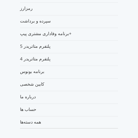
رمزارز
سپرده و برداشت
برنامه وفاداری مشتری پیپ+
پلتفرم متاتریدر 5
پلتفرم متاتریدر 4
برنامه بونوس
کابین شخصی
درباره ما
حساب ها
همه دسته‌ها